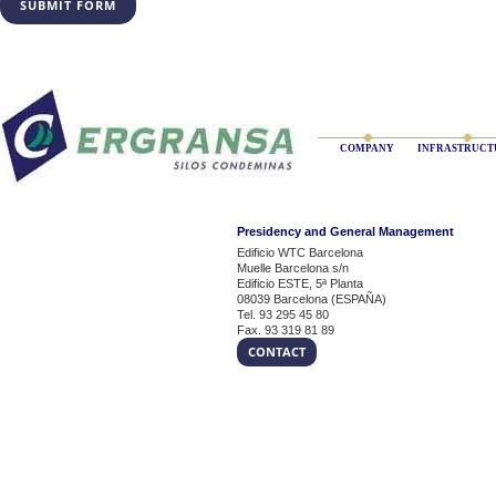
COMPANY
INFRASTRUCT
Presidency and General Management
Edificio WTC Barcelona
Muelle Barcelona s/n
Edificio ESTE, 5ª Planta
08039 Barcelona (ESPAÑA)
Tel. 93 295 45 80
Fax. 93 319 81 89
CONTACT