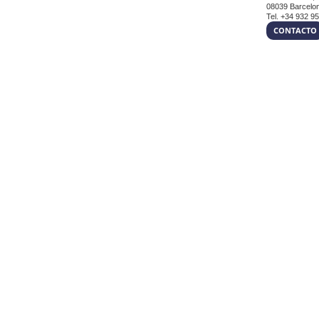
08039 Barcelo
Tel. +34 932 9
CONTACTO