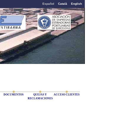
Español
Català
English
DOCUMENTOS
QUEJAS Y
ACCESO CLIENTES
RECLAMACIONES