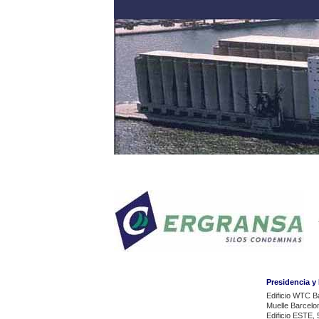
Presidencia y
Edificio WTC B
Muelle Barcelo
Edificio ESTE, 