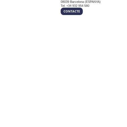
08039 Barcelona (ESPANYA)
Tel. +34 932 954 580
CONTACTE