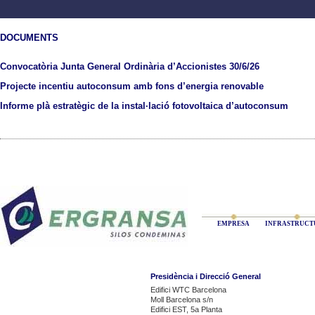
DOCUMENTS
Convocatòria Junta General Ordinària d’Accionistes 30/6/26
Projecte incentiu autoconsum amb fons d’energia renovable
Informe plà estratègic de la instal·lació fotovoltaica d’autoconsum
EMPRESA
INFRASTRUCT
Presidència i Direcció General
Edifici WTC Barcelona
Moll Barcelona s/n
Edifici EST, 5a Planta