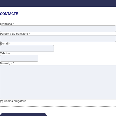
CONTACTE
Empresa *
Persona de contacte *
E-mail *
Telèfon
Missatge *
(*) Camps obligatoris