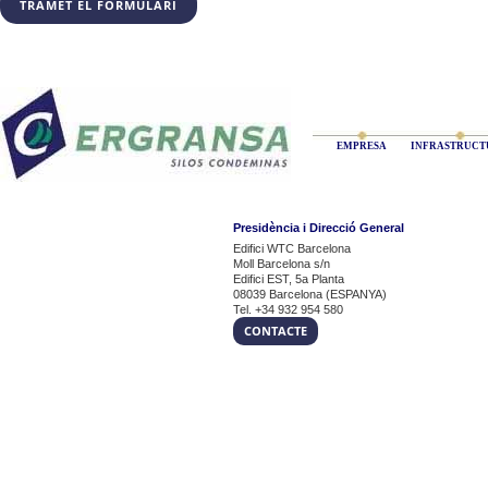
EMPRESA
INFRASTRUCT
Presidència i Direcció General
Edifici WTC Barcelona
Moll Barcelona s/n
Edifici EST, 5a Planta
08039 Barcelona (ESPANYA)
Tel. +34 932 954 580
CONTACTE