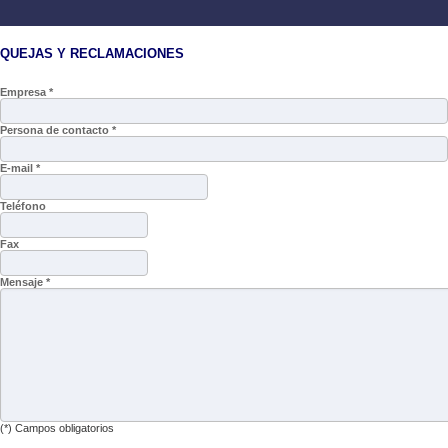
QUEJAS Y RECLAMACIONES
Empresa *
Persona de contacto *
E-mail *
Teléfono
Fax
Mensaje *
(*) Campos obligatorios