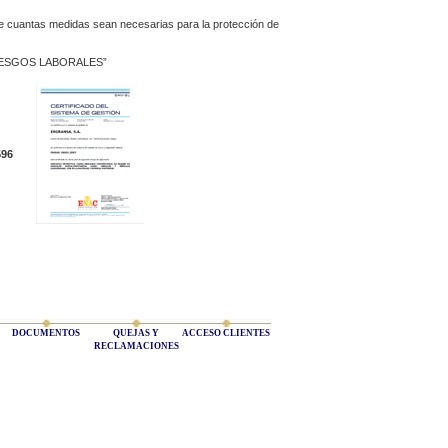
cuantas medidas sean necesarias para la protección de
IESGOS LABORALES”
596
DOCUMENTOS
QUEJAS Y
ACCESO CLIENTES
RECLAMACIONES