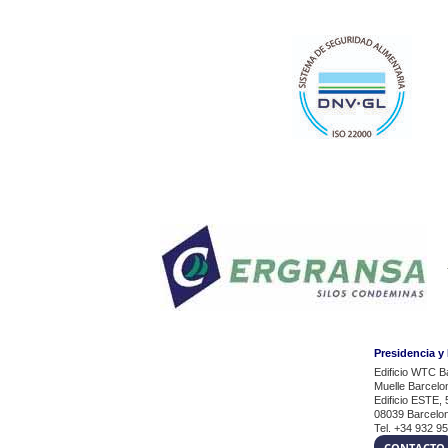
Presidencia y
Edificio WTC B
Muelle Barcelo
Edificio ESTE, 
08039 Barcelo
Tel. +34 932 9
CONTACTO