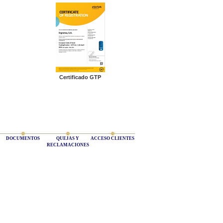
Certificado GTP
DOCUMENTOS
QUEJAS Y
ACCESO CLIENTES
RECLAMACIONES